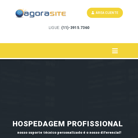
ÁREA CLIENTE
LIGUE:
(11)-3915.7360