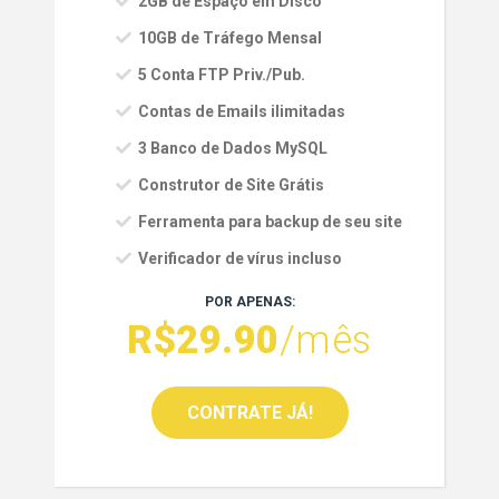
2GB de Espaço em Disco
10GB de Tráfego Mensal
5 Conta FTP Priv./Pub.
Contas de Emails ilimitadas
3 Banco de Dados MySQL
Construtor de Site Grátis
Ferramenta para backup de seu site
Verificador de vírus incluso
POR APENAS:
R$29.90
/mês
CONTRATE JÁ!