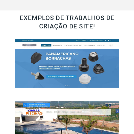
EXEMPLOS DE TRABALHOS DE
CRIAÇÃO DE SITE!
Pan Borrachas
Panamericano Ind. E Comercio De Peças
Tecnicas Ltda-Epp Industria nacional
fundada em 1986 com mais de 30 anos
sempre com objetivo de desenvolver peças
de borracha e soluções para o setor
industrial. VISITE ESSE SITE