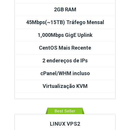
2GB RAM
45Mbps(~15TB) Tráfego Mensal
1,000Mbps GigE Uplink
CentOS Mais Recente
2 endereços de IPs
cPanel/WHM incluso
Virtualização KVM
LINUX VPS2