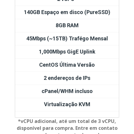
140GB Espaço em disco (PureSSD)
8GB RAM
45Mbps (~15TB) Trafégo Mensal
1,000Mbps GigE Uplink
CentOS Última Versão
2 endereços de IPs
cPanel/WHM incluso
Virtualização KVM
*vCPU adicional, até um total de 3 vCPU,
disponível para compra. Entre em contato