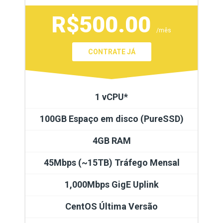
R$500.00
/mês
CONTRATE JÁ
1 vCPU*
100GB Espaço em disco (PureSSD)
4GB RAM
45Mbps (~15TB) Tráfego Mensal
1,000Mbps GigE Uplink
CentOS Última Versão