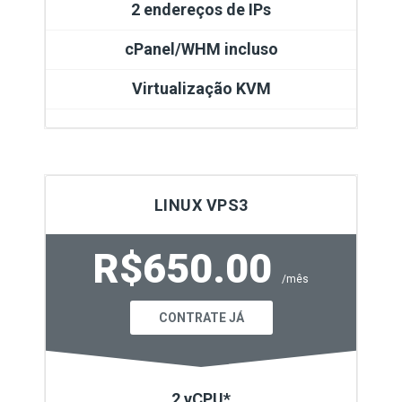
2 endereços de IPs
cPanel/WHM incluso
Virtualização KVM
LINUX VPS3
R$650.00
/mês
CONTRATE JÁ
2 vCPU*